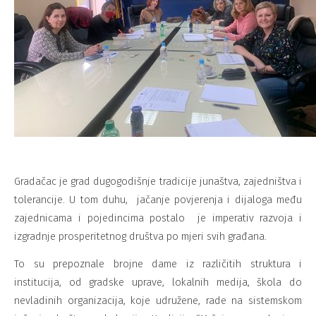
Gradačac je grad dugogodišnje tradicije junaštva, zajedništva i
tolerancije. U tom duhu, jačanje povjerenja i dijaloga među
zajednicama i pojedincima postalo je imperativ razvoja i
izgradnje prosperitetnog društva po mjeri svih građana.
To su prepoznale brojne dame iz različitih struktura i
institucija, od gradske uprave, lokalnih medija, škola do
nevladinih organizacija, koje udružene, rade na sistemskom