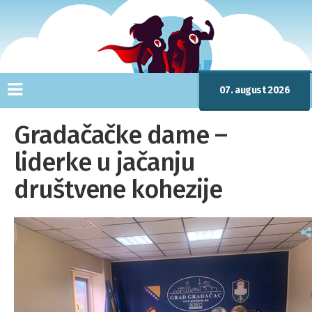
07. august 2026
Gradačačke dame –
liderke u jačanju
društvene kohezije