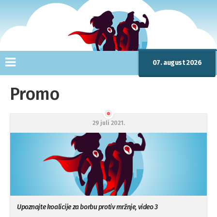
07. august 2026
Promo
29 juli 2021.
Upoznajte koalicije za borbu protiv mržnje, video 3