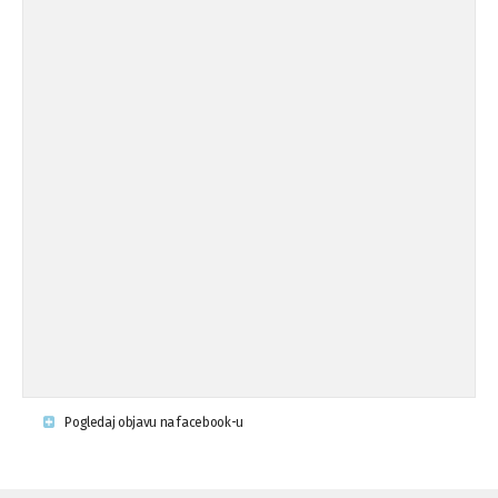
Pogledaj objavu na facebook-u