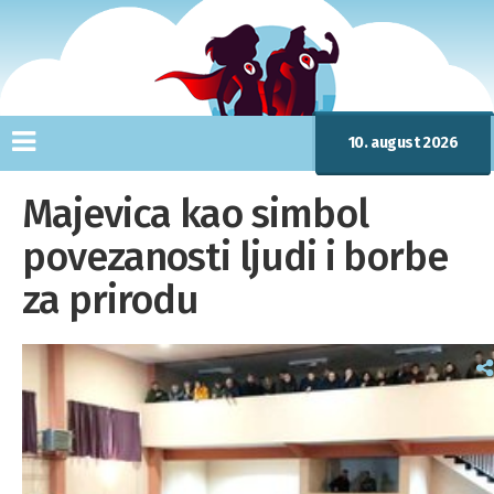
10. august 2026
Majevica kao simbol
povezanosti ljudi i borbe
za prirodu