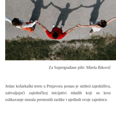
Za Supergrađane piše:
Mirela Biković
Jedan košarkaški teren u Prnjavoru postao je simbol zajedništva,
zahvaljujući zajedničkoj inicijativi mladih koji su kroz
oslikavanje murala premostili razlike i ujedinili svoje zajednice.