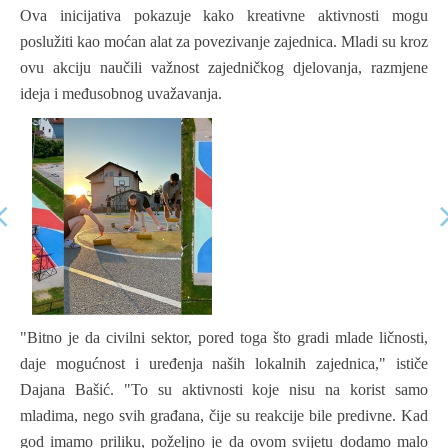
Ova inicijativa pokazuje kako kreativne aktivnosti mogu
poslužiti kao moćan alat za povezivanje zajednica. Mladi su kroz
ovu akciju naučili važnost zajedničkog djelovanja, razmjene
ideja i međusobnog uvažavanja.
"Bitno je da civilni sektor, pored toga što gradi mlade ličnosti,
daje mogućnost i uređenja naših lokalnih zajednica," ističe
Dajana Bašić. "To su aktivnosti koje nisu na korist samo
mladima, nego svih građana, čije su reakcije bile predivne. Kad
god imamo priliku, poželjno je da ovom svijetu dodamo malo