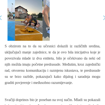
S obzirom na to da su učesnici dolazili iz različitih sredina,
uključujući manje zajednice, te da je ovo bila inicijativa koje je
povezivala mlade iz dva entiteta, bilo je očekivano da neki od
njih možda imaju početne predrasude. Međutim, kroz zajednički
rad, otvorenu komunikaciju i razmjenu iskustava, te predrasude
su se brzo razbile, pokazujući kako dijalog i saradnja mogu
graditi povjerenje i međusobno razumijevanje.
Svačiji doprinos bio je poseban na svoj način. Mladi su pokazali