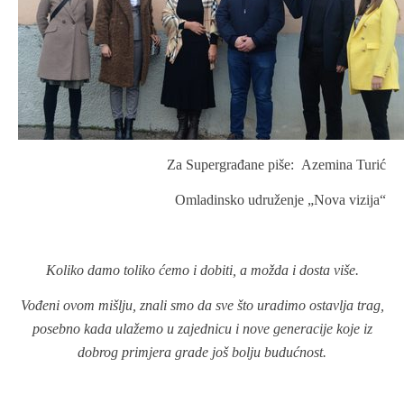
Za Supergrađane piše:
Azemina Turić
Omladinsko udruženje „Nova vizija“
Koliko damo toliko ćemo i dobiti, a možda i dosta više.
Vođeni ovom mišlju, znali smo da sve što uradimo ostavlja trag,
posebno kada ulažemo u zajednicu i nove generacije koje iz
dobrog primjera grade još bolju budućnost.