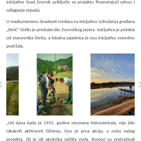
inicijative Grad Zvornik priključio se projektu finansirajući odvoz i
odlaganje otpada.
U međuvremenu dvadeset ronilaca na inicijativu Udruženja građana
„Divič“ čistilo je priobalni dio Zvorničkog jezera. Inicijativa je potekla
od stanovnika Diviča, a lokalna zajednica je ovu inicijativu svesrdno
podržala.
„Od dana kada je 1955. godine otvorena hidrocentrala, nije bilo
nikakvih aktivnosti čišćenja. Ovo je prva akcija, u oviru našeg
projekta, čiji je cilj ekološka zaštita voda. Ronioci su pretraživali