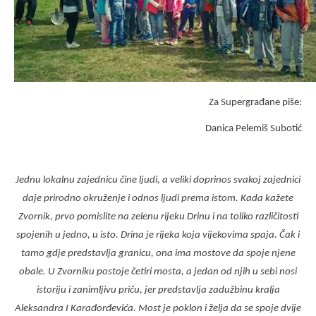
Za Supergrađane piše:
Danica Pelemiš Subotić
Jednu lokalnu zajednicu čine ljudi, a veliki doprinos svakoj zajednici
daje prirodno okruženje i odnos ljudi prema istom. Kada kažete
Zvornik, prvo pomislite na zelenu rijeku Drinu i na toliko različitosti
spojenih u jedno, u isto. Drina je rijeka koja vijekovima spaja. Čak i
tamo gdje predstavlja granicu, ona ima mostove da spoje njene
obale. U Zvorniku postoje četiri mosta, a jedan od njih u sebi nosi
istoriju i zanimljivu priču, jer predstavlja zadužbinu kralja
Aleksandra I Karađorđevića. Most je poklon i želja da se spoje dvije