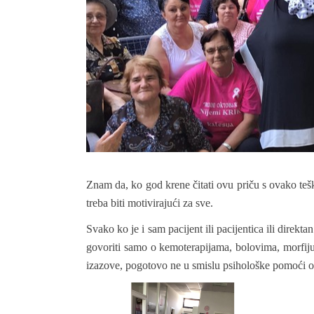
Znam da, ko god krene čitati ovu priču s ovako teš
treba biti motivirajući za sve.
Svako ko je i sam pacijent ili pacijentica ili direkt
govoriti samo o kemoterapijama, bolovima, morfiju
izazove, pogotovo ne u smislu psihološke pomoći obol